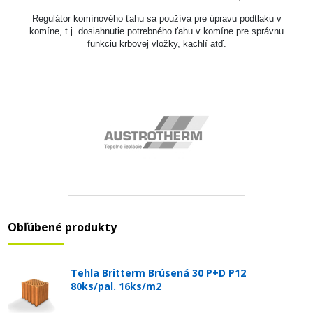
Regulátor komínového ťahu sa používa pre úpravu podtlaku v
komíne, t.j. dosiahnutie potrebného ťahu v komíne pre správnu
funkciu krbovej vložky, kachlí atď.
Obľúbené produkty
Tehla Britterm Brúsená 30 P+D P12
80ks/pal. 16ks/m2