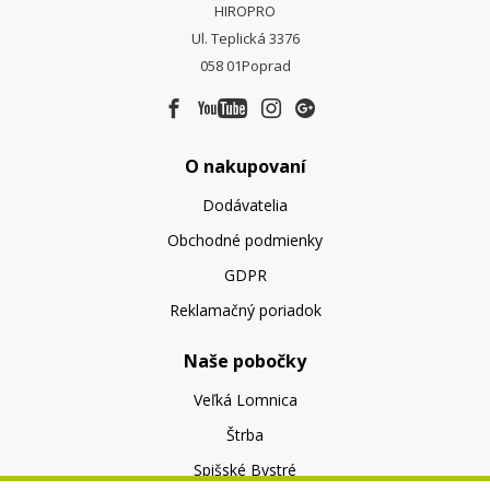
HIROPRO
Ul. Teplická 3376
058 01
Poprad
O nakupovaní
Dodávatelia
Obchodné podmienky
GDPR
Reklamačný poriadok
Naše pobočky
Veľká Lomnica
Štrba
Spišské Bystré