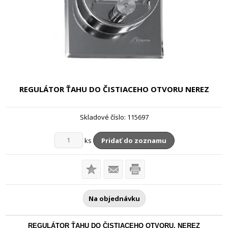
REGULÁTOR ŤAHU DO ČISTIACEHO OTVORU
NEREZ
Skladové číslo:
115697
ks
Pridať do zoznamu
Na objednávku
REGULÁTOR ŤAHU DO ČISTIACEHO OTVORU, NEREZ