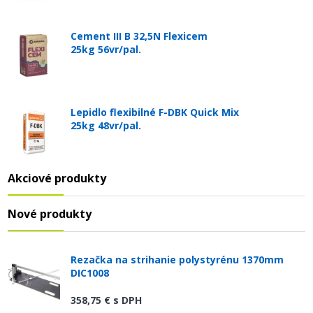
Cement III B 32,5N Flexicem
25kg 56vr/pal.
Lepidlo flexibilné F-DBK Quick Mix
25kg 48vr/pal.
Akciové produkty
Nové produkty
Rezačka na strihanie polystyrénu 1370mm
DIC1008
358,75 €
s DPH