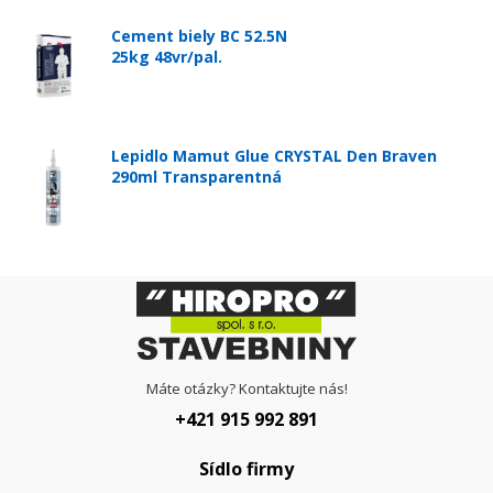
Cement biely BC 52.5N
25kg 48vr/pal.
Lepidlo Mamut Glue CRYSTAL Den Braven
290ml Transparentná
Máte otázky? Kontaktujte nás!
+421 915 992 891
Sídlo firmy