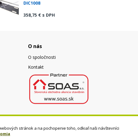
DIC1008
358,75 €
s DPH
O nás
O spoločnosti
Kontakt
webových stránok a na pochopenie toho, odkiaľ naši návštevníci
romia