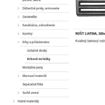
Dištančné prvky, armovanie
Geotextílie
Kanalizácia, odvodnenie
Komíny
ROŠT LIATINA, 180
Kvalitný liatinový roš
Krby a príslušenstvo
Izolačné dosky
Krbové mriežky
Montážne peny
Murovací materiál
Separačné fólie
Suché zmesi
Hutné materiály