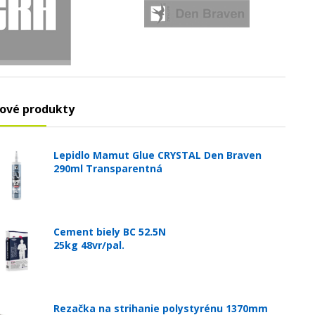
ové produkty
Lepidlo Mamut Glue CRYSTAL Den Braven
290ml Transparentná
Cement biely BC 52.5N
25kg 48vr/pal.
Rezačka na strihanie polystyrénu 1370mm