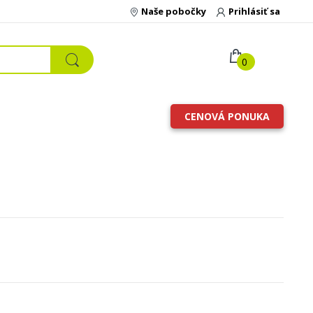
Naše pobočky
Prihlásiť sa
0
CENOVÁ PONUKA