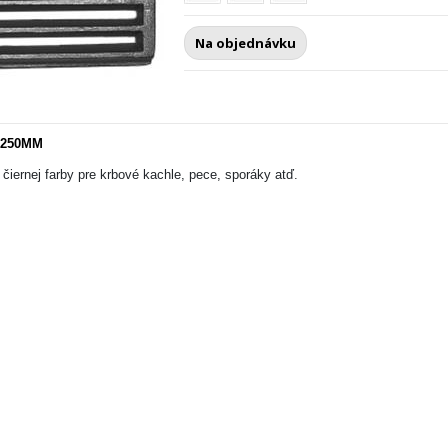
Na objednávku
x250MM
t čiernej farby pre krbové kachle, pece, sporáky atď.