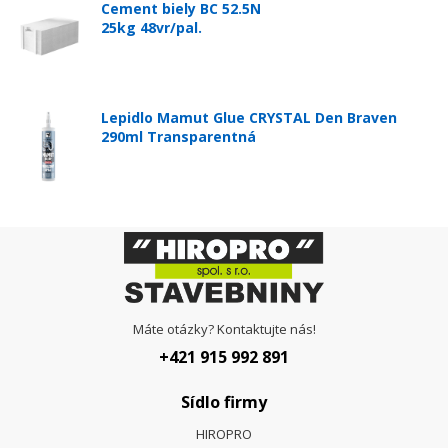
Cement biely BC 52.5N
25kg 48vr/pal.
Lepidlo Mamut Glue CRYSTAL Den Braven
290ml Transparentná
Máte otázky? Kontaktujte nás!
+421 915 992 891
Sídlo firmy
HIROPRO