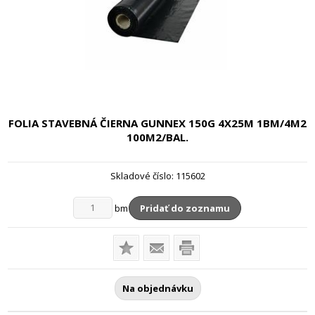
FOLIA STAVEBNÁ ČIERNA GUNNEX
150G 4X25M 1BM/4M2
100M2/BAL.
Skladové číslo:
115602
bm
Pridať do zoznamu
Na objednávku