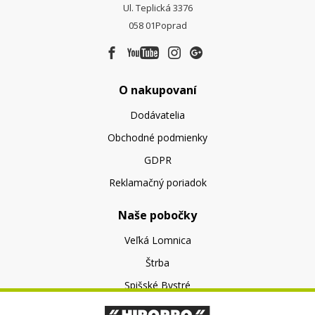
Ul. Teplická 3376
058 01
Poprad
O nakupovaní
Dodávatelia
Obchodné podmienky
GDPR
Reklamačný poriadok
Naše pobočky
Veľká Lomnica
Štrba
Spišské Bystré