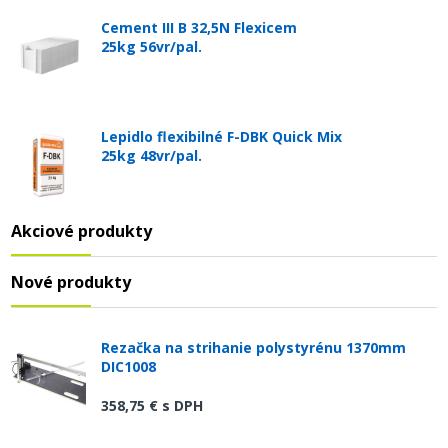
Cement III B 32,5N Flexicem
25kg 56vr/pal.
Lepidlo flexibilné F-DBK Quick Mix
25kg 48vr/pal.
Akciové produkty
Nové produkty
Rezačka na strihanie polystyrénu 1370mm
DIC1008
358,75 €
s DPH