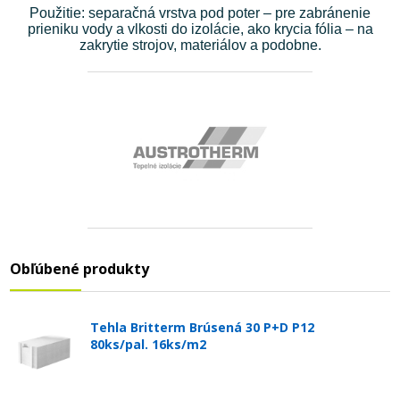
Použitie: separačná vrstva pod poter – pre zabránenie
prieniku vody a vlkosti do izolácie, ako krycia fólia – na
zakrytie strojov, materiálov a podobne.
Obľúbené produkty
Tehla Britterm Brúsená 30 P+D P12
80ks/pal. 16ks/m2