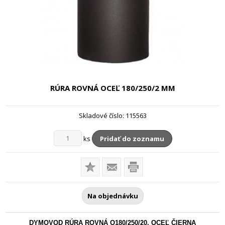
RÚRA ROVNÁ OCEĽ
180/250/2 MM
Skladové číslo:
115563
ks
Pridať do zoznamu
Na objednávku
DYMOVOD RÚRA ROVNÁ O180/250/20, OCEĽ ČIERNA