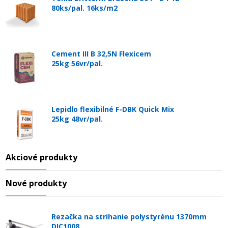
80ks/pal. 16ks/m2
Cement III B 32,5N Flexicem
25kg 56vr/pal.
Lepidlo flexibilné F-DBK Quick Mix
25kg 48vr/pal.
Akciové produkty
Nové produkty
Rezačka na strihanie polystyrénu 1370mm
DIC1008