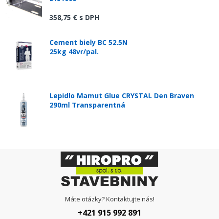
358,75 €
s DPH
Cement biely BC 52.5N
25kg 48vr/pal.
Lepidlo Mamut Glue CRYSTAL Den Braven
290ml Transparentná
Máte otázky? Kontaktujte nás!
+421 915 992 891