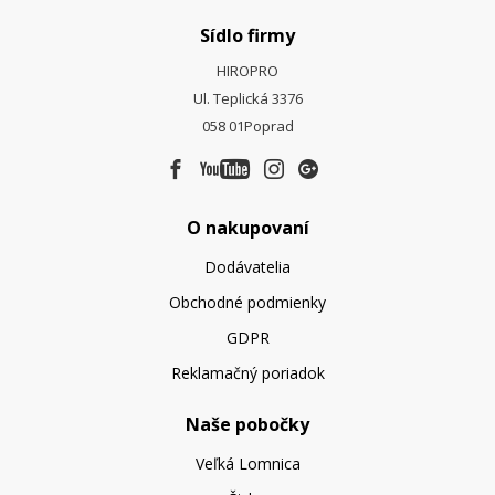
Sídlo firmy
HIROPRO
Ul. Teplická 3376
058 01
Poprad
O nakupovaní
Dodávatelia
Obchodné podmienky
GDPR
Reklamačný poriadok
Naše pobočky
Veľká Lomnica