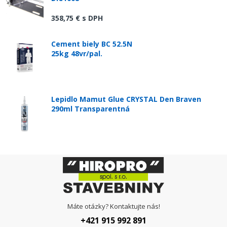
358,75 €
s DPH
Cement biely BC 52.5N
25kg 48vr/pal.
Lepidlo Mamut Glue CRYSTAL Den Braven
290ml Transparentná
Máte otázky? Kontaktujte nás!
+421 915 992 891