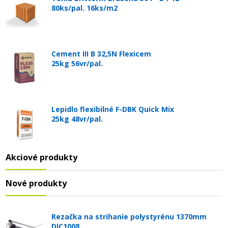
80ks/pal. 16ks/m2
Cement III B 32,5N Flexicem
25kg 56vr/pal.
Lepidlo flexibilné F-DBK Quick Mix
25kg 48vr/pal.
Akciové produkty
Nové produkty
Rezačka na strihanie polystyrénu 1370mm
DIC1008