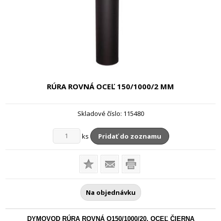
RÚRA ROVNÁ OCEĽ
150/1000/2 MM
Skladové číslo:
115480
ks
Pridať do zoznamu
Na objednávku
DYMOVOD RÚRA ROVNÁ O150/1000/20, OCEĽ ČIERNA