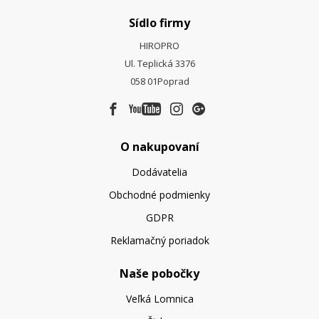
Sídlo firmy
HIROPRO
Ul. Teplická 3376
058 01
Poprad
O nakupovaní
Dodávatelia
Obchodné podmienky
GDPR
Reklamačný poriadok
Naše pobočky
Veľká Lomnica