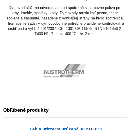
Dymovod slúži na odvod spalín od spotrebičov na pevné palivá pre
krby, kachle, sporáky, kotly. Dymovody musia byť pevne, tesne
spojené a zasunuté, nasadené z vonkajšej strany na hrdlo spotrebiča.
Hromadenie sadzí v dymovodoch je potrebné pravidelne kontrolovať a
čistiť podľa vyhl. č.401/2007. CE: 1301-CPD-0578. STN EN 1856-2-
T400-N1, T: max. 400 °C., hr. 2 mm.
Obľúbené produkty
Tehla Britterm Brúsená 30 P+D P12