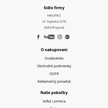
Sídlo firmy
HIROPRO
Ul. Teplická 3376
058 01
Poprad
O nakupovaní
Dodávatelia
Obchodné podmienky
GDPR
Reklamačný poriadok
Naše pobočky
Veľká Lomnica