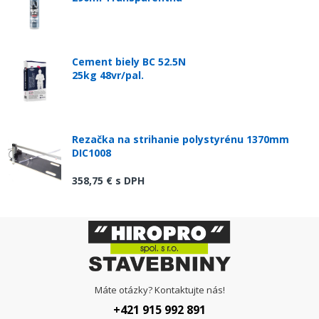
Cement biely BC 52.5N
25kg 48vr/pal.
Rezačka na strihanie polystyrénu 1370mm
DIC1008
358,75 €
s DPH
Máte otázky? Kontaktujte nás!
+421 915 992 891