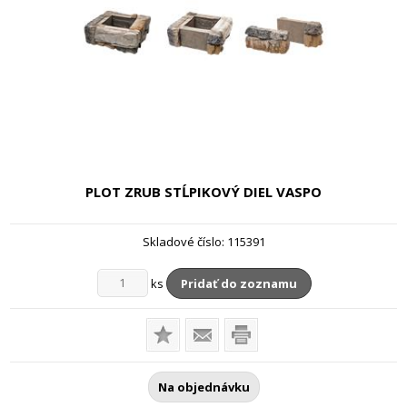
PLOT ZRUB STĹPIKOVÝ DIEL
VASPO
Skladové číslo:
115391
ks
Pridať do zoznamu
Na objednávku