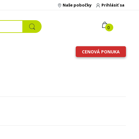
Naše pobočky
Prihlásiť sa
0
CENOVÁ PONUKA