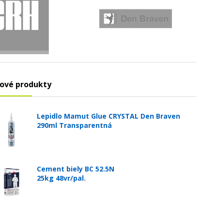
ové produkty
Lepidlo Mamut Glue CRYSTAL Den Braven
290ml Transparentná
Cement biely BC 52.5N
25kg 48vr/pal.