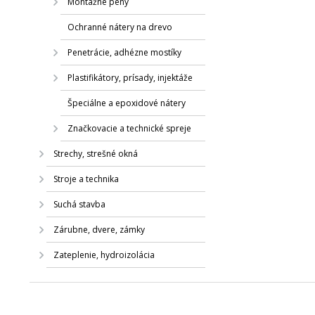
Montážne peny
Ochranné nátery na drevo
Penetrácie, adhézne mostíky
Plastifikátory, prísady, injektáže
Špeciálne a epoxidové nátery
Značkovacie a technické spreje
Strechy, strešné okná
Stroje a technika
Suchá stavba
Zárubne, dvere, zámky
Zateplenie, hydroizolácia