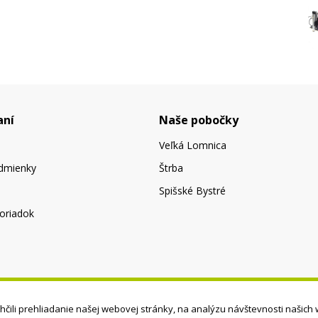
aní
Naše pobočky
Veľká Lomnica
dmienky
Štrba
Spišské Bystré
oriadok
čili prehliadanie našej webovej stránky, na analýzu návštevnosti našich 