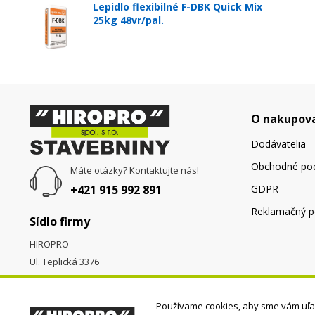
Lepidlo flexibilné F-DBK Quick Mix
25kg 48vr/pal.
O nakupov
Dodávatelia
Obchodné po
Máte otázky? Kontaktujte nás!
+421 915 992 891
GDPR
Reklamačný p
Sídlo firmy
HIROPRO
Ul. Teplická 3376
058 01
Poprad
Používame cookies, aby sme vám uľah