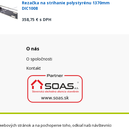
Rezačka na strihanie polystyrénu 1370mm
DIC1008
358,75 €
s DPH
O nás
O spoločnosti
Kontakt
webových stránok a na pochopenie toho, odkiaľ naši návštevníci