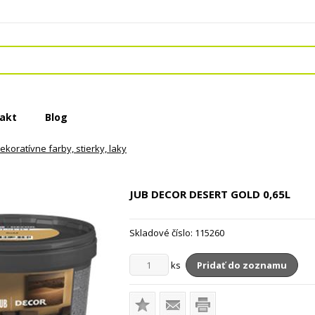
akt
Blog
ekoratívne farby, stierky, laky
JUB DECOR DESERT GOLD
0,65L
Skladové číslo:
115260
ks
Pridať do zoznamu