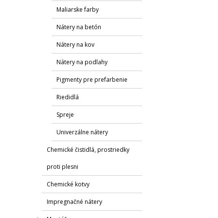
Maliarske farby
Nátery na betón
Nátery na kov
Nátery na podlahy
Pigmenty pre prefarbenie
Riedidlá
Spreje
Univerzálne nátery
Chemické čistidlá, prostriedky
proti plesni
Chemické kotvy
Impregnačné nátery