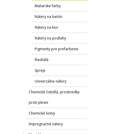
Maliarske farby
Nátery na betón
Nátery na kov
Nátery na podlahy
Pigmenty pre prefarbenie
Riedidlá
Spreje
Univerzálne nátery
Chemické čistidlá, prostriedky
proti plesni
Chemické kotvy
Impregnačné nátery