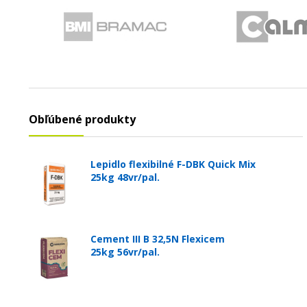
Obľúbené produkty
Lepidlo flexibilné F-DBK Quick Mix
25kg 48vr/pal.
Cement III B 32,5N Flexicem
25kg 56vr/pal.