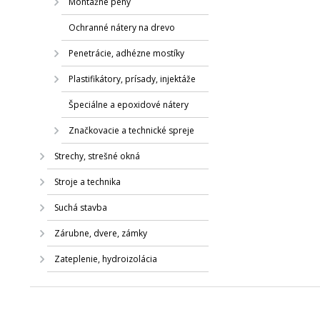
Montážne peny
Ochranné nátery na drevo
Penetrácie, adhézne mostíky
Plastifikátory, prísady, injektáže
Špeciálne a epoxidové nátery
Značkovacie a technické spreje
Strechy, strešné okná
Stroje a technika
Suchá stavba
Zárubne, dvere, zámky
Zateplenie, hydroizolácia