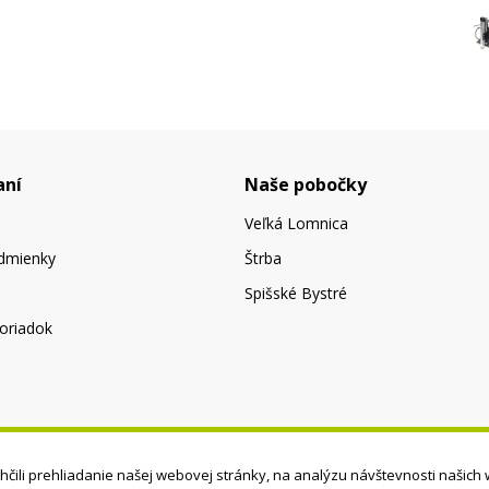
aní
Naše pobočky
Veľká Lomnica
dmienky
Štrba
Spišské Bystré
oriadok
čili prehliadanie našej webovej stránky, na analýzu návštevnosti našich 