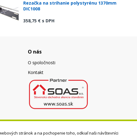
Rezačka na strihanie polystyrénu 1370mm
DIC1008
358,75 €
s DPH
O nás
O spoločnosti
Kontakt
webových stránok a na pochopenie toho, odkiaľ naši návštevníci