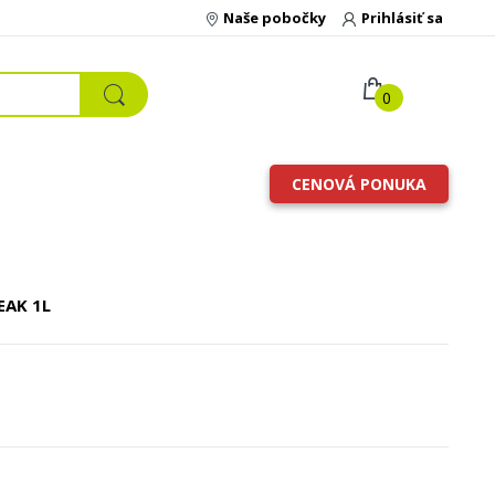
Naše pobočky
Prihlásiť sa
0
CENOVÁ PONUKA
TEAK
1L