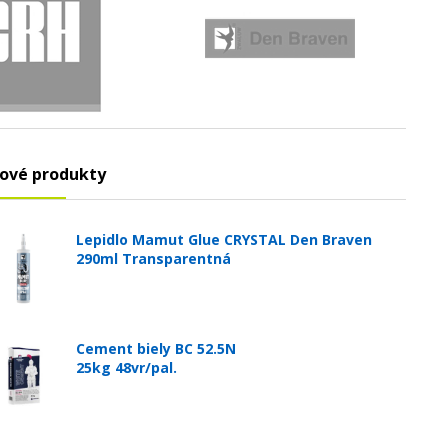
ové produkty
Lepidlo Mamut Glue CRYSTAL Den Braven
290ml Transparentná
Cement biely BC 52.5N
25kg 48vr/pal.