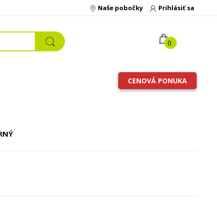
Naše pobočky
Prihlásiť sa
0
CENOVÁ PONUKA
RNÝ