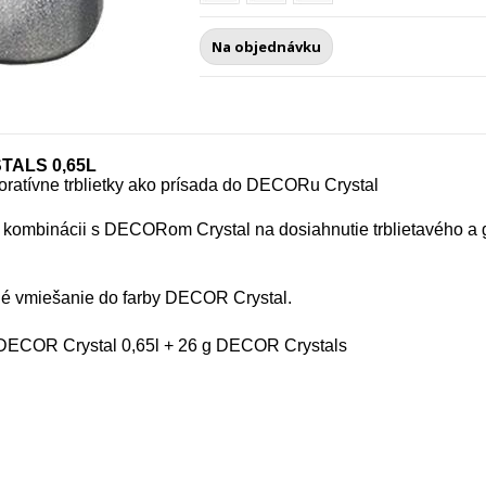
Na objednávku
TALS 0,65L
oratívne trblietky ako prísada do DECORu Crystal
kombinácii s DECORom Crystal
na dosiahnutie trblietavého a
é vmiešanie do farby DECOR Crystal.
 DECOR Crystal 0,65l + 26 g DECOR Crystals