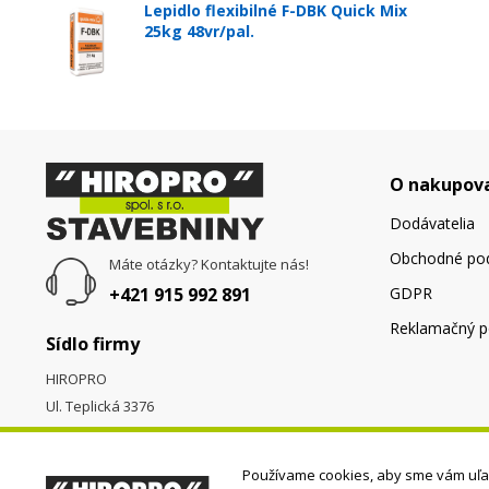
Lepidlo flexibilné F-DBK Quick Mix
25kg 48vr/pal.
O nakupov
Dodávatelia
Obchodné po
Máte otázky? Kontaktujte nás!
+421 915 992 891
GDPR
Reklamačný p
Sídlo firmy
HIROPRO
Ul. Teplická 3376
058 01
Poprad
Používame cookies, aby sme vám uľah