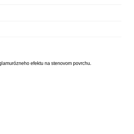
 glamurózneho efektu na stenovom povrchu.