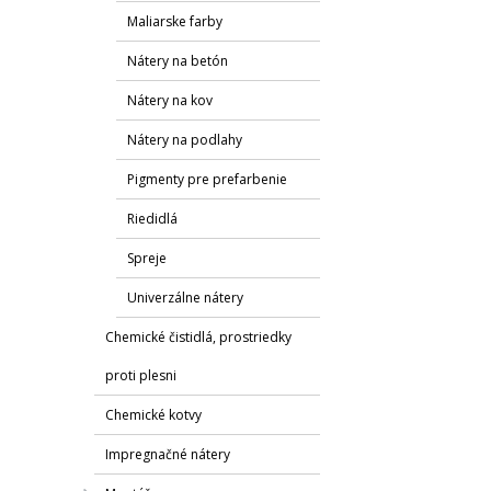
Maliarske farby
Nátery na betón
Nátery na kov
Nátery na podlahy
Pigmenty pre prefarbenie
Riedidlá
Spreje
Univerzálne nátery
Chemické čistidlá, prostriedky
proti plesni
Chemické kotvy
Impregnačné nátery