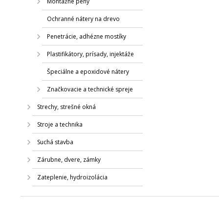
Montážne peny
Ochranné nátery na drevo
Penetrácie, adhézne mostíky
Plastifikátory, prísady, injektáže
Špeciálne a epoxidové nátery
Značkovacie a technické spreje
Strechy, strešné okná
Stroje a technika
Suchá stavba
Zárubne, dvere, zámky
Zateplenie, hydroizolácia