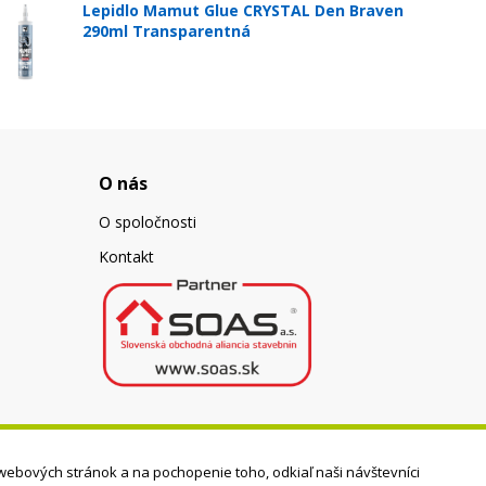
Lepidlo Mamut Glue CRYSTAL Den Braven
290ml Transparentná
O nás
O spoločnosti
Kontakt
webových stránok a na pochopenie toho, odkiaľ naši návštevníci