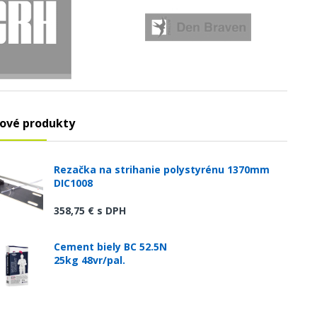
ové produkty
Rezačka na strihanie polystyrénu 1370mm
DIC1008
358,75 €
s DPH
Cement biely BC 52.5N
25kg 48vr/pal.