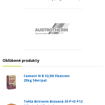
Obľúbené produkty
Cement III B 32,5N Flexicem
25kg 56vr/pal.
Tehla Britterm Brúsená 30 P+D P12