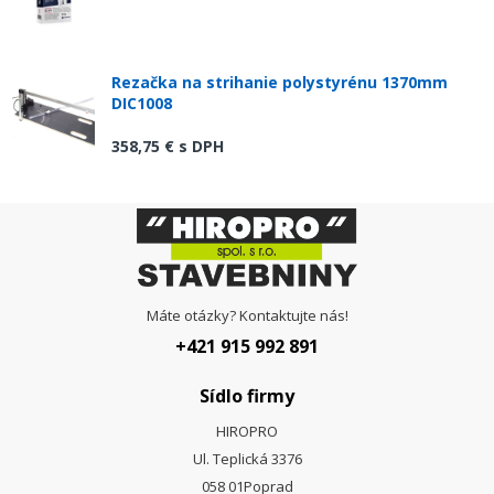
Rezačka na strihanie polystyrénu 1370mm
DIC1008
358,75 €
s DPH
Máte otázky? Kontaktujte nás!
+421 915 992 891
Sídlo firmy
HIROPRO
Ul. Teplická 3376
058 01
Poprad