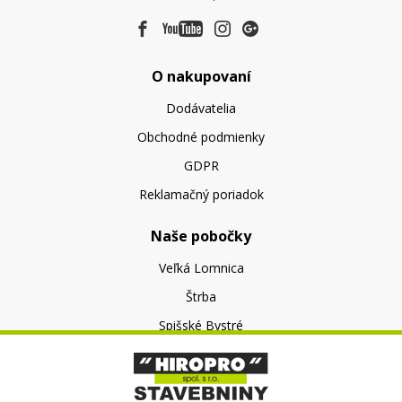
O nakupovaní
Dodávatelia
Obchodné podmienky
GDPR
Reklamačný poriadok
Naše pobočky
Veľká Lomnica
Štrba
Spišské Bystré
O nás
O spoločnosti