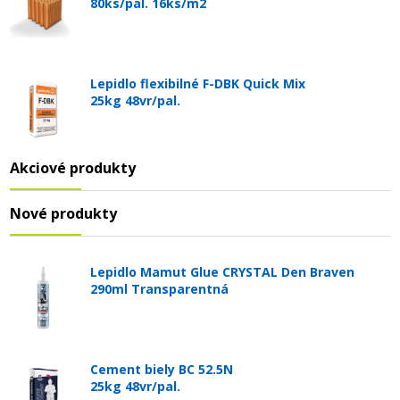
80ks/pal. 16ks/m2
Lepidlo flexibilné F-DBK Quick Mix
25kg 48vr/pal.
Akciové produkty
Nové produkty
Lepidlo Mamut Glue CRYSTAL Den Braven
290ml Transparentná
Cement biely BC 52.5N
25kg 48vr/pal.