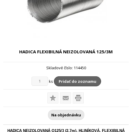
HADICA FLEXIBILNÁ NEIZOLOVANÁ
125/3M
Skladové číslo:
114450
ks
Pridať do zoznamu
Na objednávku
HADICA NEIZOLOVANÁ O125/3 (2,7m), HLINÍKOVÁ, FLEXIBILNÁ