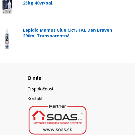
25kg 48vr/pal.
Lepidlo Mamut Glue CRYSTAL Den Braven
290ml Transparentná
O nás
O spoločnosti
Kontakt