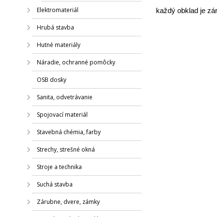
Elektromateriál
každý obklad je zá
Hrubá stavba
Hutné materiály
Náradie, ochranné pomôcky
OSB dosky
Sanita, odvetrávanie
Spojovací materiál
Stavebná chémia, farby
Strechy, strešné okná
Stroje a technika
Suchá stavba
Zárubne, dvere, zámky