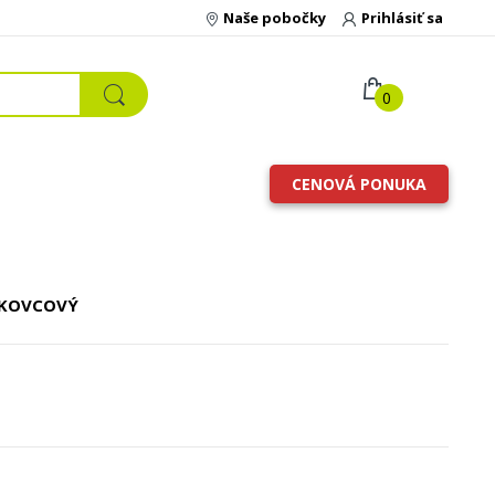
Naše pobočky
Prihlásiť sa
0
CENOVÁ PONUKA
ESKOVCOVÝ