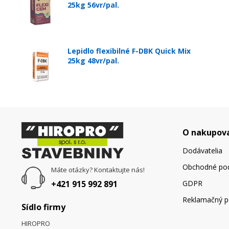
25kg 56vr/pal.
Lepidlo flexibilné F-DBK Quick Mix
25kg 48vr/pal.
O nakupov
Dodávatelia
Obchodné po
Máte otázky? Kontaktujte nás!
+421 915 992 891
GDPR
Reklamačný p
Sídlo firmy
HIROPRO