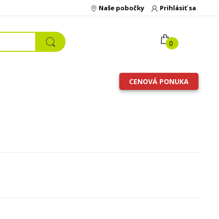
Naše pobočky
Prihlásiť sa
0
CENOVÁ PONUKA