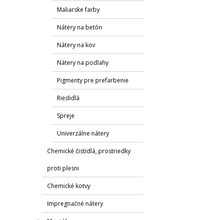
Maliarske farby
Nátery na betón
Nátery na kov
Nátery na podlahy
Pigmenty pre prefarbenie
Riedidlá
Spreje
Univerzálne nátery
Chemické čistidlá, prostriedky
proti plesni
Chemické kotvy
Impregnačné nátery