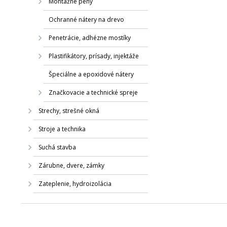
Montážne peny
Ochranné nátery na drevo
Penetrácie, adhézne mostíky
Plastifikátory, prísady, injektáže
Špeciálne a epoxidové nátery
Značkovacie a technické spreje
Strechy, strešné okná
Stroje a technika
Suchá stavba
Zárubne, dvere, zámky
Zateplenie, hydroizolácia