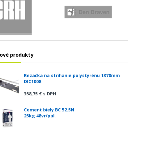
ové produkty
Rezačka na strihanie polystyrénu 1370mm
DIC1008
358,75 €
s DPH
Cement biely BC 52.5N
25kg 48vr/pal.