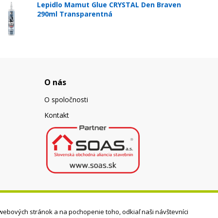
Lepidlo Mamut Glue CRYSTAL Den Braven
290ml Transparentná
O nás
O spoločnosti
Kontakt
webových stránok a na pochopenie toho, odkiaľ naši návštevníci