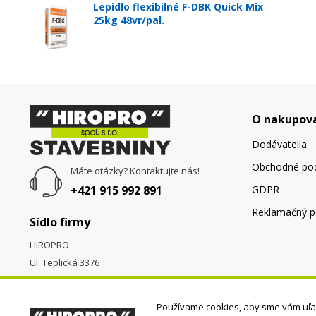
Lepidlo flexibilné F-DBK Quick Mix
25kg 48vr/pal.
O nakupov
Dodávatelia
Obchodné po
Máte otázky? Kontaktujte nás!
+421 915 992 891
GDPR
Reklamačný p
Sídlo firmy
HIROPRO
Ul. Teplická 3376
058 01
Poprad
Používame cookies, aby sme vám uľah