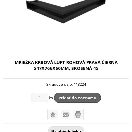
MRIEŽKA KRBOVÁ LUFT ROHOVÁ PRAVÁ ČIERNA
547X766X60MM, SKOSENÁ 45
Skladové číslo:
113224
ks
Pridať do zoznamu
Na objednávku