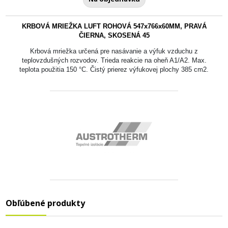
KRBOVÁ MRIEŽKA LUFT ROHOVÁ 547x766x60MM, PRAVÁ
ČIERNA, SKOSENÁ 45
Krbová mriežka určená pre nasávanie a výfuk vzduchu z
teplovzdušných rozvodov. Trieda reakcie na oheň A1/A2. Max.
teplota použitia 150 °C. Čistý prierez výfukovej plochy 385 cm2.
Obľúbené produkty