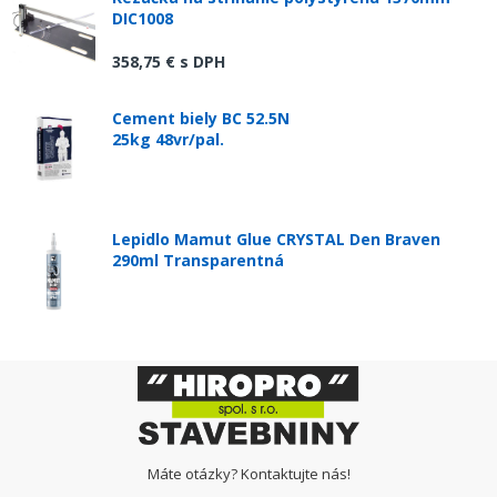
DIC1008
358,75 €
s DPH
Cement biely BC 52.5N
25kg 48vr/pal.
Lepidlo Mamut Glue CRYSTAL Den Braven
290ml Transparentná
Máte otázky? Kontaktujte nás!