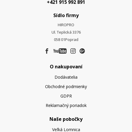
+421 915 992 891
Sídlo firmy
HIROPRO
Ul. Teplická 3376
058 01
Poprad
O nakupovaní
Dodávatelia
Obchodné podmienky
GDPR
Reklamačný poriadok
Naše pobočky
Veľká Lomnica