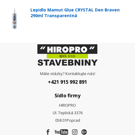
Lepidlo Mamut Glue CRYSTAL Den Braven
290ml Transparentná
Máte otázky? Kontaktujte nás!
+421 915 992 891
Sídlo firmy
HIROPRO
Ul. Teplická 3376
058 01
Poprad