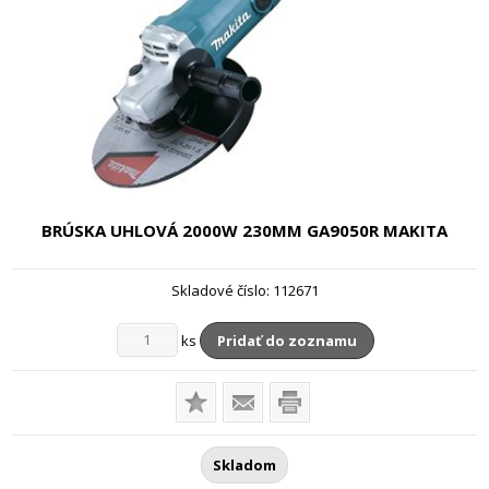
BRÚSKA UHLOVÁ 2000W 230MM
GA9050R MAKITA
Skladové číslo:
112671
ks
Pridať do zoznamu
Skladom