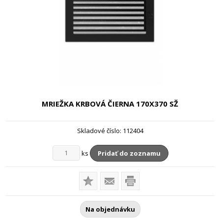
MRIEŽKA KRBOVÁ ČIERNA
170X370 SŽ
Skladové číslo:
112404
ks
Pridať do zoznamu
Na objednávku