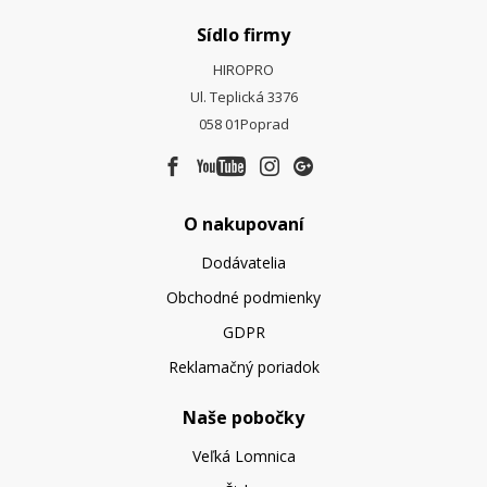
Sídlo firmy
HIROPRO
Ul. Teplická 3376
058 01
Poprad
O nakupovaní
Dodávatelia
Obchodné podmienky
GDPR
Reklamačný poriadok
Naše pobočky
Veľká Lomnica