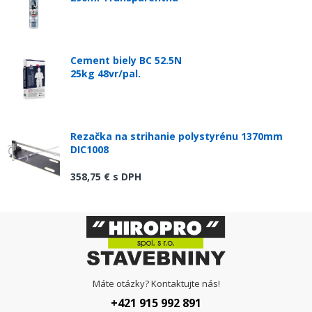
Cement biely BC 52.5N
25kg 48vr/pal.
Rezačka na strihanie polystyrénu 1370mm
DIC1008
358,75 €
s DPH
Máte otázky? Kontaktujte nás!
+421 915 992 891