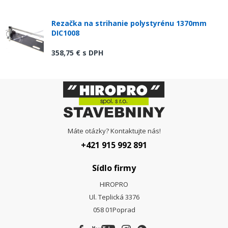
Rezačka na strihanie polystyrénu 1370mm
DIC1008
358,75 €
s DPH
Máte otázky? Kontaktujte nás!
+421 915 992 891
Sídlo firmy
HIROPRO
Ul. Teplická 3376
058 01
Poprad