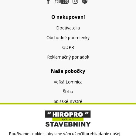
O nakupovaní
Dodávatelia
Obchodné podmienky
GDPR
Reklamačný poriadok
Naše pobočky
Veľká Lomnica
Štrba
Spišské Bystré
O nás
O spoločnosti
Používame cookies, aby sme vám uľahčili prehliadanie našej
Kontakt