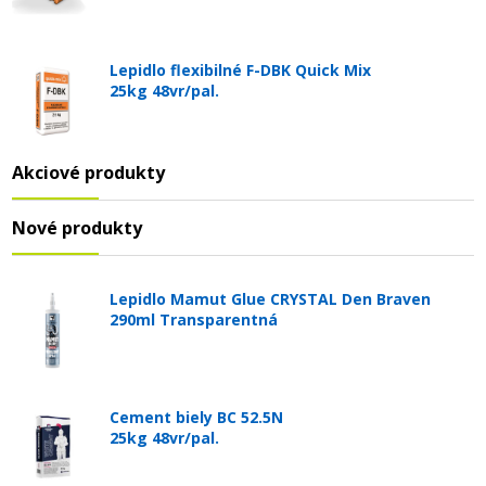
Lepidlo flexibilné F-DBK Quick Mix
25kg 48vr/pal.
Akciové produkty
Nové produkty
Lepidlo Mamut Glue CRYSTAL Den Braven
290ml Transparentná
Cement biely BC 52.5N
25kg 48vr/pal.