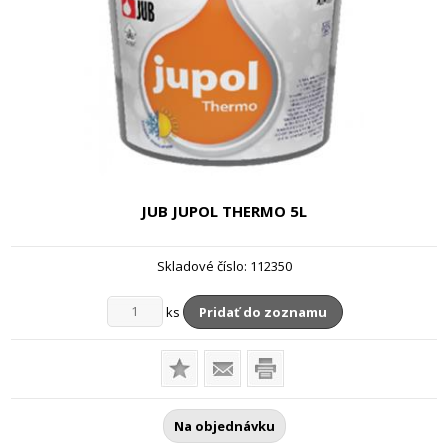
JUB JUPOL THERMO
5L
Skladové číslo:
112350
ks
Pridať do zoznamu
Na objednávku