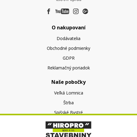
O nakupovaní
Dodávatelia
Obchodné podmienky
GDPR
Reklamačný poriadok
Naše pobočky
Veľká Lomnica
Štrba
Spišské Bystré
O nás