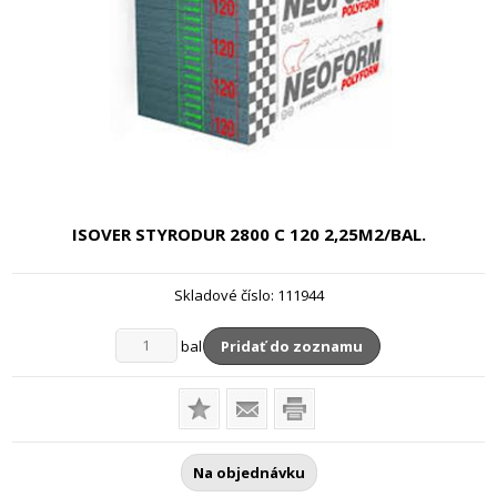
ISOVER STYRODUR 2800 C 120
2,25M2/BAL.
Skladové číslo:
111944
bal
Pridať do zoznamu
Na objednávku