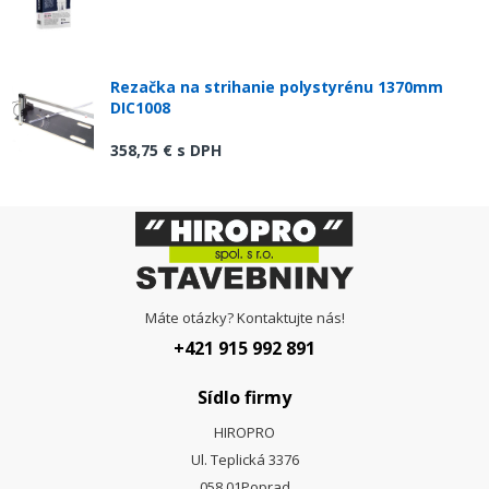
Rezačka na strihanie polystyrénu 1370mm
DIC1008
358,75 €
s DPH
Máte otázky? Kontaktujte nás!
+421 915 992 891
Sídlo firmy
HIROPRO
Ul. Teplická 3376
058 01
Poprad