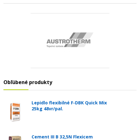
Obľúbené produkty
Lepidlo flexibilné F-DBK Quick Mix
25kg 48vr/pal.
Cement III B 32,5N Flexicem