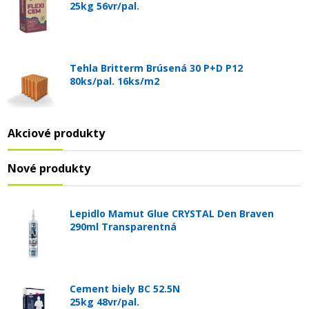
25kg 56vr/pal.
Tehla Britterm Brúsená 30 P+D P12
80ks/pal. 16ks/m2
Akciové produkty
Nové produkty
Lepidlo Mamut Glue CRYSTAL Den Braven
290ml Transparentná
Cement biely BC 52.5N
25kg 48vr/pal.