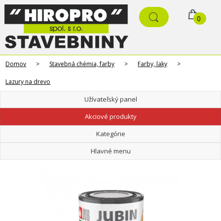
0
Domov
>
Stavebná chémia, farby
>
Farby, laky
>
Lazury na drevo
Užívateľský panel
Akciové produkty
Kategórie
Hlavné menu