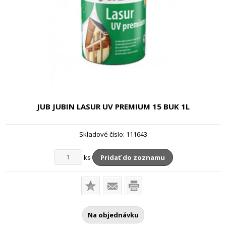
JUB JUBIN LASUR UV PREMIUM 15 BUK
1L
Skladové číslo:
111643
ks
Pridať do zoznamu
Na objednávku