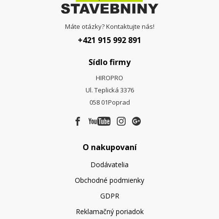
Máte otázky? Kontaktujte nás!
+421 915 992 891
Sídlo firmy
HIROPRO
Ul. Teplická 3376
058 01
Poprad
O nakupovaní
Dodávatelia
Obchodné podmienky
GDPR
Reklamačný poriadok