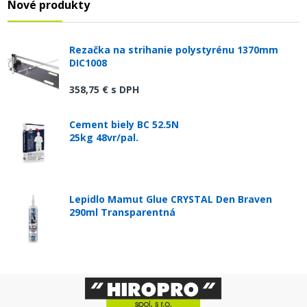
Nové produkty
Rezačka na strihanie polystyrénu 1370mm
DIC1008
358,75 €
s DPH
Cement biely BC 52.5N
25kg 48vr/pal.
Lepidlo Mamut Glue CRYSTAL Den Braven
290ml Transparentná