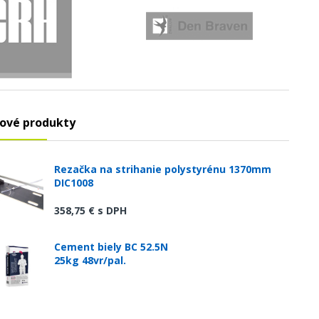
ové produkty
Rezačka na strihanie polystyrénu 1370mm
DIC1008
358,75 €
s DPH
Cement biely BC 52.5N
25kg 48vr/pal.