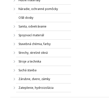
Hutné materiály
Náradie, ochranné pomôcky
OSB dosky
Sanita, odvetrávanie
Spojovací materiál
Stavebná chémia, farby
Strechy, strešné okná
Stroje a technika
Suchá stavba
Zárubne, dvere, zámky
Zateplenie, hydroizolácia