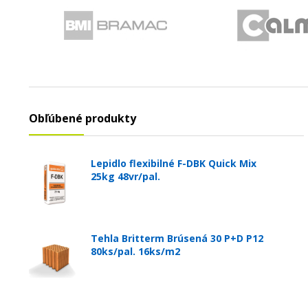
Obľúbené produkty
Lepidlo flexibilné F-DBK Quick Mix
25kg 48vr/pal.
Tehla Britterm Brúsená 30 P+D P12
80ks/pal. 16ks/m2