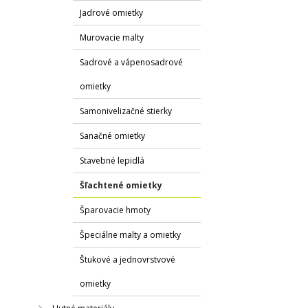
Jadrové omietky
Murovacie malty
Sadrové a vápenosadrové
omietky
Samonivelizačné stierky
Sanačné omietky
Stavebné lepidlá
Šľachtené omietky
Šparovacie hmoty
Špeciálne malty a omietky
Štukové a jednovrstvové
omietky