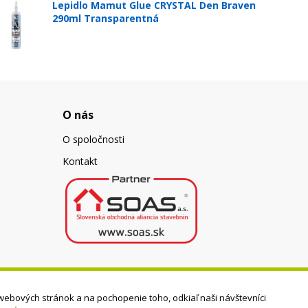
Lepidlo Mamut Glue CRYSTAL Den Braven
290ml Transparentná
O nás
O spoločnosti
Kontakt
webových stránok a na pochopenie toho, odkiaľ naši návštevníci