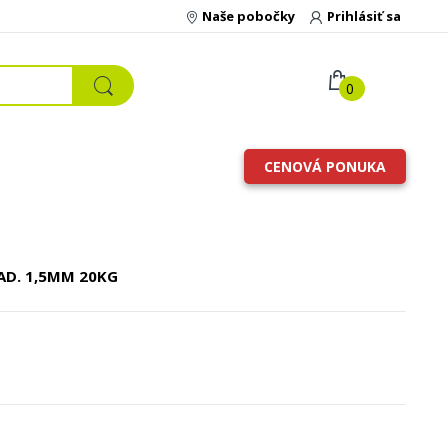
Naše pobočky
Prihlásiť sa
0
CENOVÁ PONUKA
LAD. 1,5MM
20KG