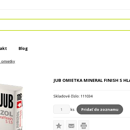
akt
Blog
 omietky
JUB OMIETKA MINERAL FINISH S H
Skladové číslo:
111034
ks
Pridať do zoznamu