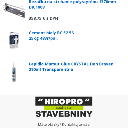
Rezačka na strihanie polystyrénu 1370mm
DIC1008
358,75 €
s DPH
Cement biely BC 52.5N
25kg 48vr/pal.
Lepidlo Mamut Glue CRYSTAL Den Braven
290ml Transparentná
Máte otázky? Kontaktujte nás!