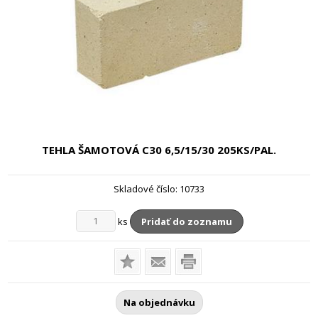
TEHLA ŠAMOTOVÁ C30 6,5/15/30
205KS/PAL.
Skladové číslo:
10733
ks
Pridať do zoznamu
Na objednávku