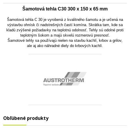
Šamotová tehla C30
300 x 150 x 65 mm
Šamotová tehla C 30 je vyrobená z kvalitného šamotu a je určená na
výstavbu ohnísk či nadstrešných častí komína. Skrátka tam, kde sa
kladú zvýšené požiadavky na teplotnú odolnosť. Tehly sú odolné proti
teplotným šokom a majú skvelú rozmerovú presnosť.
Šamotové tehly sa používajú nielen na stavbu kachlí, krbov a grilov,
ale aj ako náhradné diely do krbových kachlí.
Obľúbené produkty