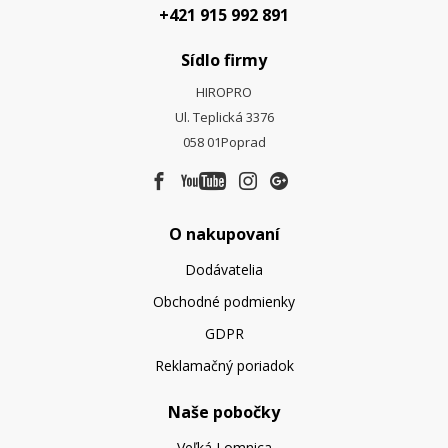
+421 915 992 891
Sídlo firmy
HIROPRO
Ul. Teplická 3376
058 01
Poprad
O nakupovaní
Dodávatelia
Obchodné podmienky
GDPR
Reklamačný poriadok
Naše pobočky
Veľká Lomnica