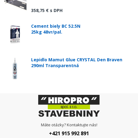
358,75 €
s DPH
Cement biely BC 52.5N
25kg 48vr/pal.
Lepidlo Mamut Glue CRYSTAL Den Braven
290ml Transparentná
Máte otázky? Kontaktujte nás!
+421 915 992 891