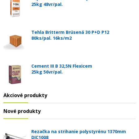
25kg 48vr/pal.
Tehla Britterm Brúsená 30 P+D P12
80ks/pal. 16ks/m2
Cement III B 32,5N Flexicem
25kg 56vr/pal.
Akciové produkty
Nové produkty
Rezačka na strihanie polystyrénu 1370mm
DIC1008