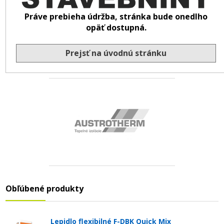
Práve prebieha údržba, stránka bude onedlho
opäť dostupná.
Prejsť na úvodnú stránku
Obľúbené produkty
Lepidlo flexibilné F-DBK Quick Mix