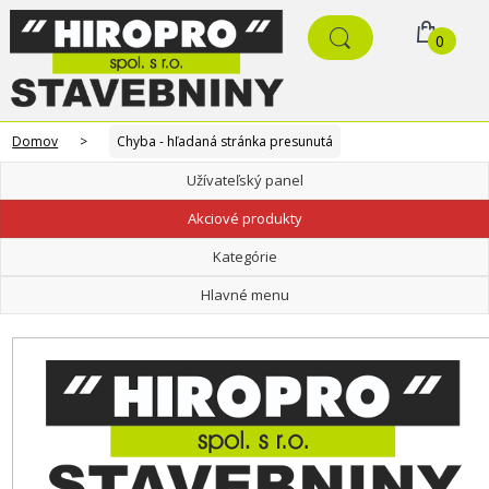
0
Domov
>
Chyba - hľadaná stránka presunutá
Užívateľský panel
Akciové produkty
Kategórie
Hlavné menu