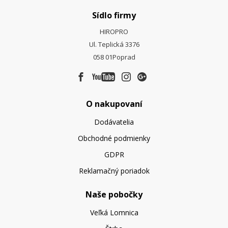
Sídlo firmy
HIROPRO
Ul. Teplická 3376
058 01
Poprad
O nakupovaní
Dodávatelia
Obchodné podmienky
GDPR
Reklamačný poriadok
Naše pobočky
Veľká Lomnica