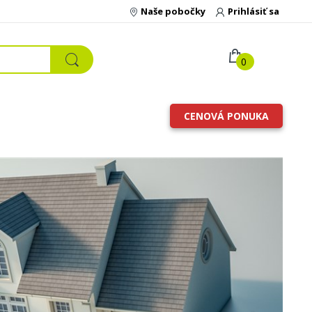
Naše pobočky
Prihlásiť sa
0
CENOVÁ PONUKA