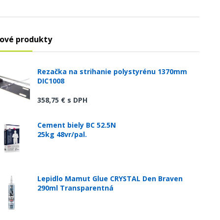
ové produkty
Rezačka na strihanie polystyrénu 1370mm
DIC1008
358,75 €
s DPH
Cement biely BC 52.5N
25kg 48vr/pal.
Lepidlo Mamut Glue CRYSTAL Den Braven
290ml Transparentná